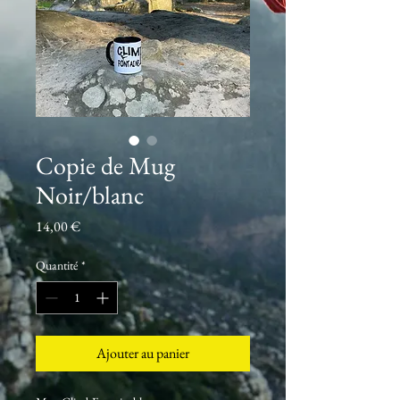
Copie de Mug
Noir/blanc
Prix
14,00 €
Quantité
*
Ajouter au panier